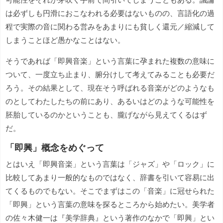
は必ずしも円滑におこなわれる必要はないものの、言語化の過
程で実際の音に関わる営みをあまりにも貧しく還元／縮減して
しまうことほど愚かなことはない。
そうであれば「即興音楽」という言葉に孕まれた複数の意味に
ついて、一度立ち止まり、腑分けして考えてみることも必要だ
ろう。その結果として、現在そう呼ばれる音楽がどのようなも
のとしてわたしたちの前にあり、あるいはどのような可能性を
胚胎しているのかということも、朧げながら見えてくるはず
だ。
「即興」概念をめぐって
とはいえ「即興音楽」という言葉は「ジャズ」や「ロック」に
比較してあまり一般的なものではなく、辞書を引いて容易に出
てくるものでもない。そこでまずはこの「音楽」に冠せられた
「即興」という言葉の意味を探るところから始めたい。美学者
の佐々木健一は『美学辞典』という著作のなかで「即興」とい