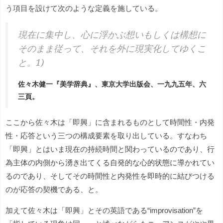
う項目を設けて次のような定義を施している。
現在に集中し、心に浮かぶ想いもしくは構想に
そのまま従って、それを外に現実化してゆくこ
と。1)
佐々木健一『美学辞典』、東京大学出版会、一九九五年、六
三頁。
ここから佐々木は「即興」に含まれるものとして時間性・内発
性・応答という三つの構成要素を取り出している。すなわち
「即興」とはいま現在の持続時間と関わっているのであり、行
為主体の内側から湧き出てくる自発的な心的状態に導かれてい
るのであり、そしてその時間性と内発性を即時的に結びつける
のが応答の契機である、と。
加えて佐々木は「即興」とその英語である“improvisation”を