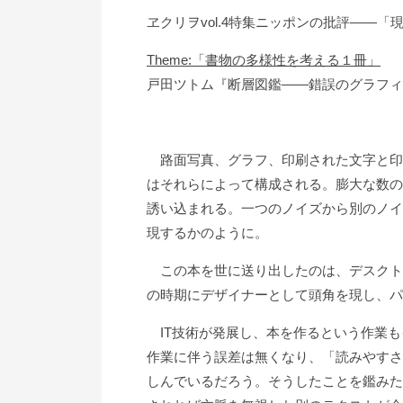
ヱクリヲvol.4特集ニッポンの批評――
Theme:「書物の多様性を考える１冊」
戸田ツトム『断層図鑑――錯誤のグラフィ
路面写真、グラフ、印刷された文字と印
はそれらによって構成される。膨大な数の
誘い込まれる。一つのノイズから別のノイ
現するかのように。
この本を世に送り出したのは、デスクトッ
の時期にデザイナーとして頭角を現し、パ
IT技術が発展し、本を作るという作業も
作業に伴う誤差は無くなり、「読みやすさ
しんでいるだろう。そうしたことを鑑みた