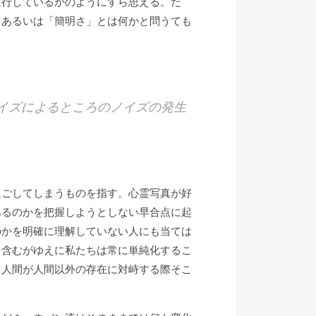
逆行しているかのようにすら思える。だ
、あるいは「簡明さ」とは何かと問うても
イズによるところのノイズの発生
ごしてしまうものを指す。心霊写真が好
あるのかを把握しようとしない早合点に起
のかを明確に理解していない人にも当ては
を含むがゆえに私たちは常に単純化するこ
、人間が人間以外の存在に対峙する際そこ