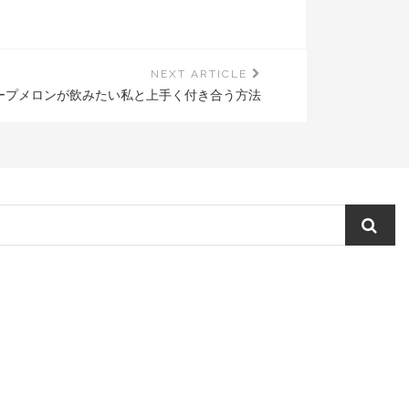
NEXT ARTICLE
ープメロンが飲みたい私と上手く付き合う方法