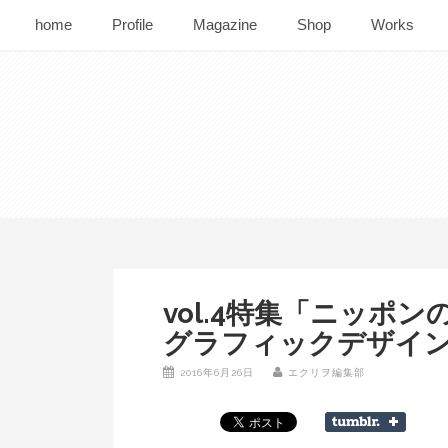
home
Profile
Magazine
Shop
Works
vol.4特集「ニッ
グラフィックデザイ
2016年6月26日
エクリヲ編集部