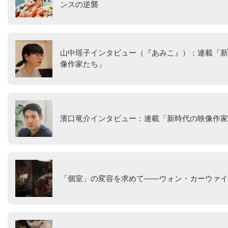
ンスの逆襲
山中瑶子インタビュー（『あみこ』）：連載「新
像作家たち」
濱口竜介インタビュー：連載「新時代の映像作家
「個室」の変容を求めて――ウォン・カーウァイ